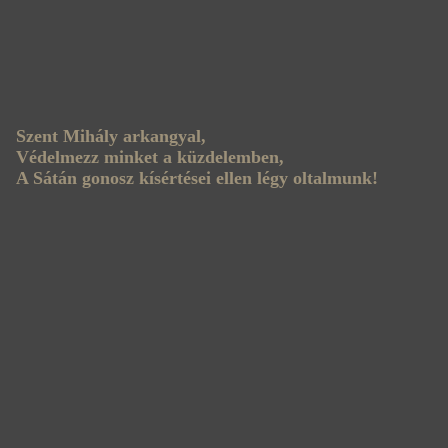
Szent Mihály arkangyal,
Védelmezz minket a küzdelemben,
A Sátán gonosz kísértései ellen légy oltalmunk!