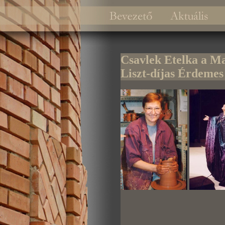
Csavlek Etelka a M
Liszt-díjas Érdeme